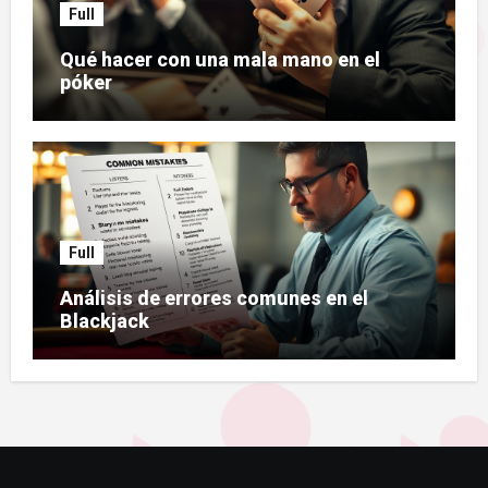
Full
Qué hacer con una mala mano en el
póker
Full
Análisis de errores comunes en el
Blackjack