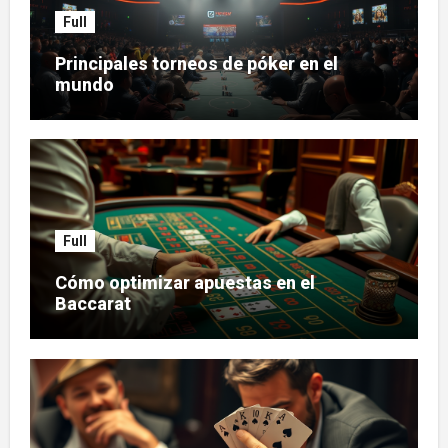
Full
Principales torneos de póker en el
mundo
Full
Cómo optimizar apuestas en el
Baccarat