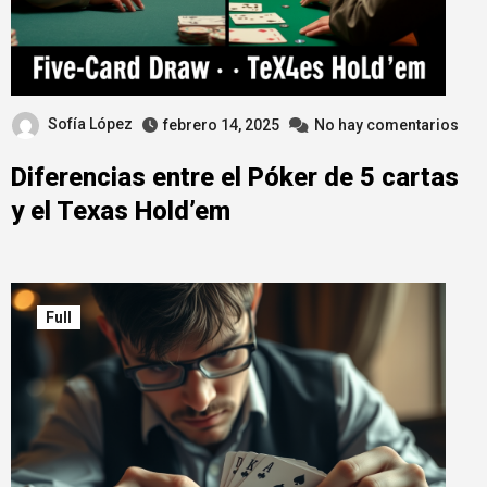
Sofía López
febrero 14, 2025
No hay comentarios
Diferencias entre el Póker de 5 cartas
y el Texas Hold’em
Full