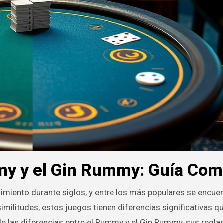
my y el Gin Rummy: Guía Com
imiento durante siglos, y entre los más populares se encuen
litudes, estos juegos tienen diferencias significativas qu
le las diferencias entre el Rummy y el Gin Rummy, sus reglas