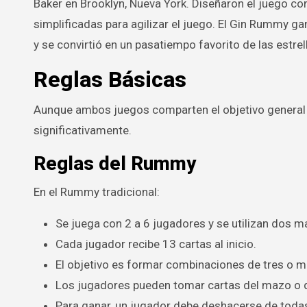
Baker en Brooklyn, Nueva York. Diseñaron el juego c
simplificadas para agilizar el juego. El Gin Rummy g
y se convirtió en un pasatiempo favorito de las estr
Reglas Básicas
Aunque ambos juegos comparten el objetivo general d
significativamente.
Reglas del Rummy
En el Rummy tradicional:
Se juega con 2 a 6 jugadores y se utilizan dos m
Cada jugador recibe 13 cartas al inicio.
El objetivo es formar combinaciones de tres o 
Los jugadores pueden tomar cartas del mazo o d
Para ganar, un jugador debe deshacerse de toda