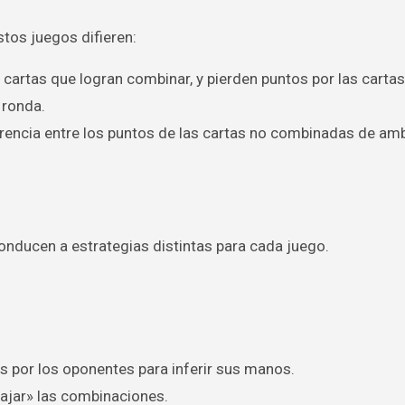
stos juegos difieren:
cartas que logran combinar, y pierden puntos por las carta
 ronda.
ferencia entre los puntos de las cartas no combinadas de am
onducen a estrategias distintas para cada juego.
 por los oponentes para inferir sus manos.
ajar» las combinaciones.