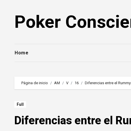
Saltar
al
Poker Conscie
contenido
Home
Página de inicio
AM
V
16
Diferencias entre el Rummy
Full
Diferencias entre el 