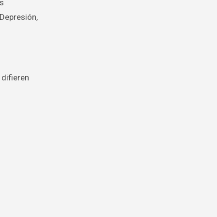
as
 Depresión,
difieren