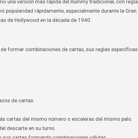
omo una versión más rápida del Rummy tradicional, con regl
anó popularidad rápidamente, especialmente durante la Gran
ellas de Hollywood en la década de 1940.
e formar combinaciones de cartas, sus reglas específicas 
azos de cartas.
más cartas del mismo número o escaleras del mismo palo.
el descarte en su turno.
s sus cartas formando combinaciones válidas.