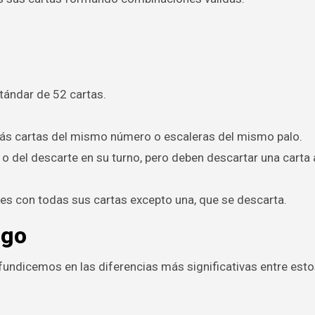
tándar de 52 cartas.
más cartas del mismo número o escaleras del mismo palo.
del descarte en su turno, pero deben descartar una carta al
es con todas sus cartas excepto una, que se descarta.
ego
fundicemos en las diferencias más significativas entre est