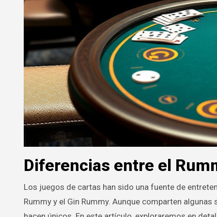
Diferencias entre el Rum
Los juegos de cartas han sido una fuente de entreten
Rummy y el Gin Rummy. Aunque comparten algunas simi
hacen únicos. En este artículo, exploraremos en detal