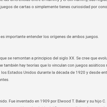
os juegos de cartas o simplemente tienes curiosidad por co
, es importante entender los orígenes de ambos juegos.
s que se remontan a principios del siglo XX. Se cree que evol
e también hay teorías que lo vinculan con juegos asiáticos
n los Estados Unidos durante la década de 1920 y desde en
ntes.
inido. Fue inventado en 1909 por Elwood T. Baker y su hijo C