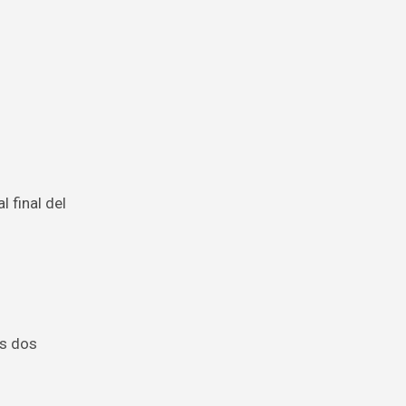
 final del
os dos