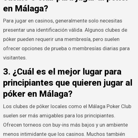
en Málaga?
Para jugar en casinos, generalmente solo necesitas
presentar una identificación válida. Algunos clubes de
póker pueden requerir una membresía, pero suelen
ofrecer opciones de prueba o membresías diarias para
visitantes.
3. ¿Cuál es el mejor lugar para
principiantes que quieren jugar al
póker en Málaga?
Los clubes de póker locales como el Málaga Poker Club
suelen ser más amigables para los principiantes.
Ofrecen torneos con buy-ins más bajos y un ambiente
menos intimidante que los casinos. Muchos también