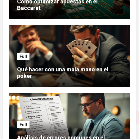
Cómo optimizar apuestas en el
Baccarat
Full
Qué hacer con una mala mano en el
póker
Full
Análisis de errores comunes en el