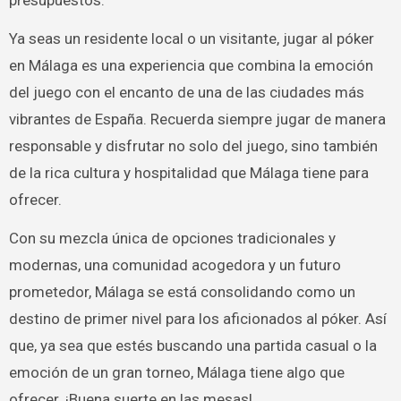
Ya seas un residente local o un visitante, jugar al póker
en Málaga es una experiencia que combina la emoción
del juego con el encanto de una de las ciudades más
vibrantes de España. Recuerda siempre jugar de manera
responsable y disfrutar no solo del juego, sino también
de la rica cultura y hospitalidad que Málaga tiene para
ofrecer.
Con su mezcla única de opciones tradicionales y
modernas, una comunidad acogedora y un futuro
prometedor, Málaga se está consolidando como un
destino de primer nivel para los aficionados al póker. Así
que, ya sea que estés buscando una partida casual o la
emoción de un gran torneo, Málaga tiene algo que
ofrecer. ¡Buena suerte en las mesas!