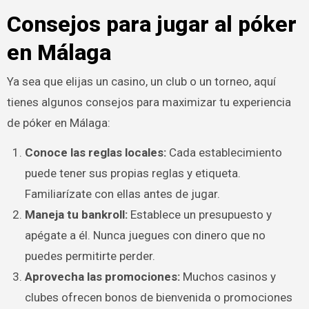
Consejos para jugar al póker
en Málaga
Ya sea que elijas un casino, un club o un torneo, aquí
tienes algunos consejos para maximizar tu experiencia
de póker en Málaga:
Conoce las reglas locales:
Cada establecimiento
puede tener sus propias reglas y etiqueta.
Familiarízate con ellas antes de jugar.
Maneja tu bankroll:
Establece un presupuesto y
apégate a él. Nunca juegues con dinero que no
puedes permitirte perder.
Aprovecha las promociones:
Muchos casinos y
clubes ofrecen bonos de bienvenida o promociones