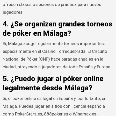
ofrecen clases o sesiones de práctica para nuevos
jugadores.
4. ¿Se organizan grandes torneos
de póker en Málaga?
Sí, Málaga acoge regularmente torneos importantes,
especialmente en el Casino Torrequebrada. El Circuito
Nacional de Póker (CNP) hace paradas anuales en la
ciudad, atrayendo a jugadores de toda España y Europa.
5. ¿Puedo jugar al póker online
legalmente desde Málaga?
Sí, el póker online es legal en España y, por lo tanto, en
Málaga. Puedes jugar en sitios con licencia española
como PokerStars.es, 888poker.es o Winamax.es.