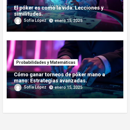
El póker es como la vida: Lecciones y
similitudes.
Sofía López
enero 15, 2025
Probabilidades y Matemáticas
Cómo ganar torneos de póker mano a
mano: Estrategias avanzadas.
Sofía López
enero 15, 2025