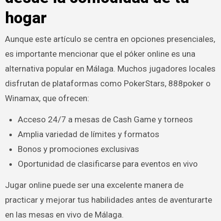
hogar
Aunque este artículo se centra en opciones presenciales,
es importante mencionar que el póker online es una
alternativa popular en Málaga. Muchos jugadores locales
disfrutan de plataformas como PokerStars, 888poker o
Winamax, que ofrecen:
Acceso 24/7 a mesas de Cash Game y torneos
Amplia variedad de límites y formatos
Bonos y promociones exclusivas
Oportunidad de clasificarse para eventos en vivo
Jugar online puede ser una excelente manera de
practicar y mejorar tus habilidades antes de aventurarte
en las mesas en vivo de Málaga.