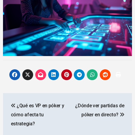
Navegación
¿Qué es VP en póker y
¿Dónde ver partidas de
de
cómo afecta tu
póker en directo?
entradas
estrategia?