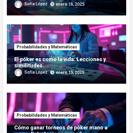
Sofía López
enero 16, 2025
Probabilidades y Matemáticas
El póker es como la vida: Lecciones y
similitudes.
Sofía López
enero 15, 2025
Probabilidades y Matemáticas
Cómo ganar torneos de póker mano a