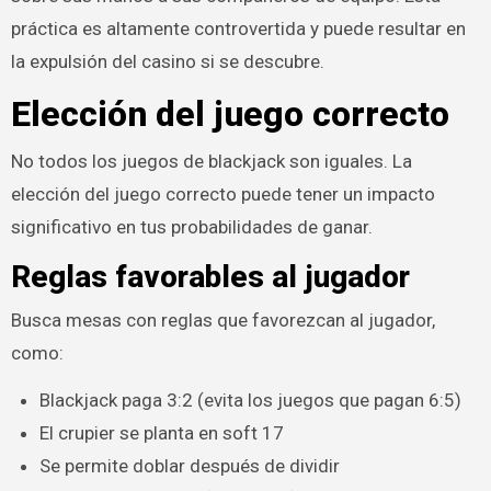
práctica es altamente controvertida y puede resultar en
la expulsión del casino si se descubre.
Elección del juego correcto
No todos los juegos de blackjack son iguales. La
elección del juego correcto puede tener un impacto
significativo en tus probabilidades de ganar.
Reglas favorables al jugador
Busca mesas con reglas que favorezcan al jugador,
como:
Blackjack paga 3:2 (evita los juegos que pagan 6:5)
El crupier se planta en soft 17
Se permite doblar después de dividir