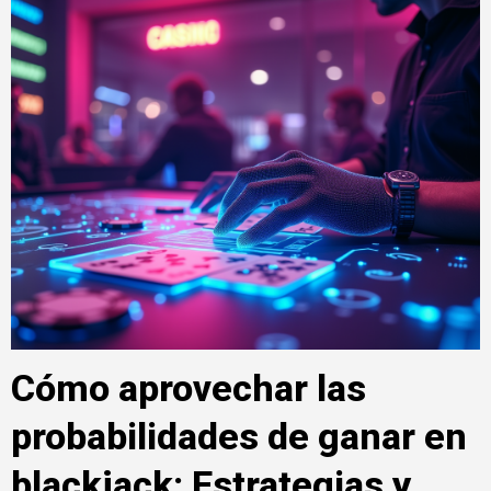
Cómo aprovechar las
probabilidades de ganar en
blackjack: Estrategias y