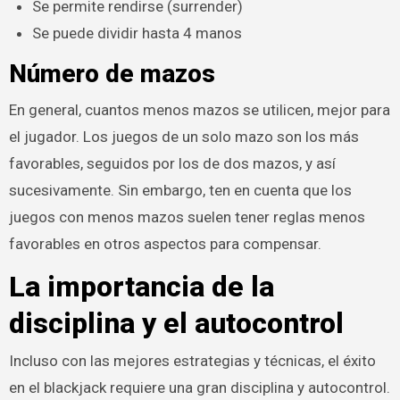
Se permite rendirse (surrender)
Se puede dividir hasta 4 manos
Número de mazos
En general, cuantos menos mazos se utilicen, mejor para
el jugador. Los juegos de un solo mazo son los más
favorables, seguidos por los de dos mazos, y así
sucesivamente. Sin embargo, ten en cuenta que los
juegos con menos mazos suelen tener reglas menos
favorables en otros aspectos para compensar.
La importancia de la
disciplina y el autocontrol
Incluso con las mejores estrategias y técnicas, el éxito
en el blackjack requiere una gran disciplina y autocontrol.