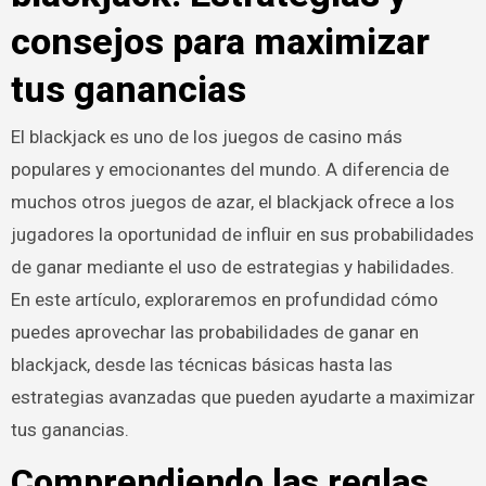
consejos para maximizar
tus ganancias
El blackjack es uno de los juegos de casino más
populares y emocionantes del mundo. A diferencia de
muchos otros juegos de azar, el blackjack ofrece a los
jugadores la oportunidad de influir en sus probabilidades
de ganar mediante el uso de estrategias y habilidades.
En este artículo, exploraremos en profundidad cómo
puedes aprovechar las probabilidades de ganar en
blackjack, desde las técnicas básicas hasta las
estrategias avanzadas que pueden ayudarte a maximizar
tus ganancias.
Comprendiendo las reglas