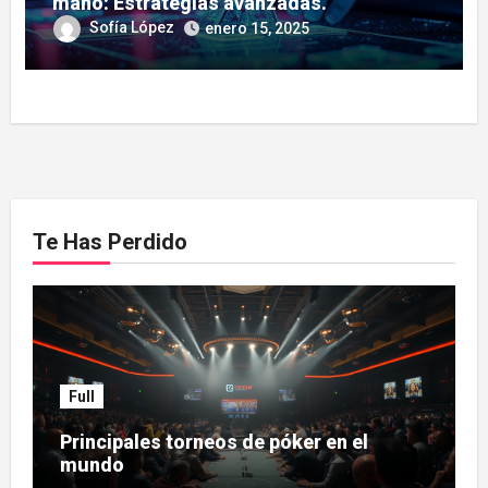
mano: Estrategias avanzadas.
Sofía López
enero 15, 2025
Te Has Perdido
Full
Principales torneos de póker en el
mundo