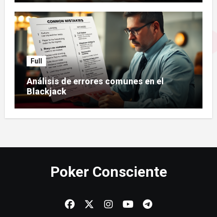
Full
Análisis de errores comunes en el
Blackjack
Poker Consciente