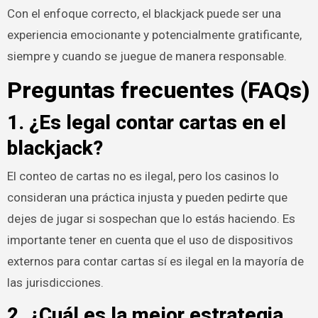
Con el enfoque correcto, el blackjack puede ser una
experiencia emocionante y potencialmente gratificante,
siempre y cuando se juegue de manera responsable.
Preguntas frecuentes (FAQs)
1. ¿Es legal contar cartas en el
blackjack?
El conteo de cartas no es ilegal, pero los casinos lo
consideran una práctica injusta y pueden pedirte que
dejes de jugar si sospechan que lo estás haciendo. Es
importante tener en cuenta que el uso de dispositivos
externos para contar cartas sí es ilegal en la mayoría de
las jurisdicciones.
2. ¿Cuál es la mejor estrategia