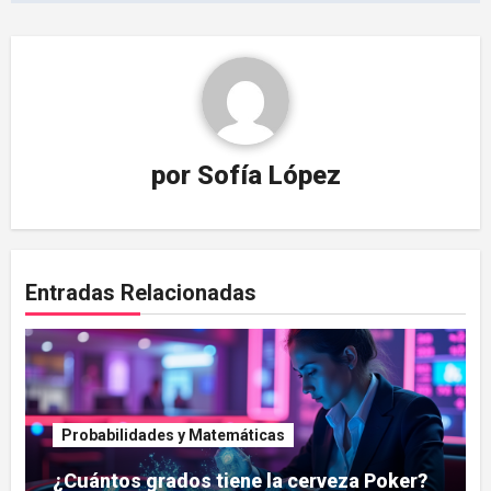
por
Sofía López
Entradas Relacionadas
Probabilidades y Matemáticas
¿Cuántos grados tiene la cerveza Poker?